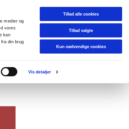
jgtesejlads Tilmelding
Tillad alle cookies
ale medier og
ed vores
Tillad valgte
re kan
fra din brug
Kun nødvendige cookies
Vis detaljer