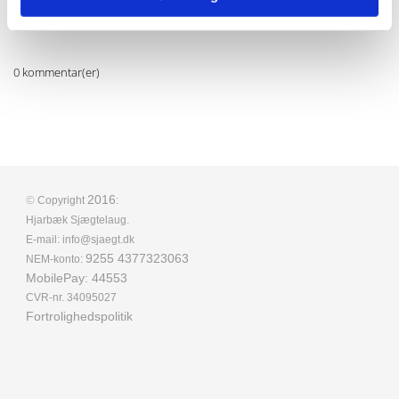
0 kommentar(er)
©
2016
Copyright
:
Hjarbæk Sjægtelaug.
E-mail: info@sjaegt.dk
9255 4377323063
NEM-konto:
MobilePay: 44553
CVR-nr. 34095027
Fortrolighedspolitik