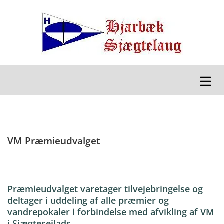
VM Præmieudvalget
Præmieudvalget varetager tilvejebringelse og
deltager i uddeling af alle præmier og
vandrepokaler i forbindelse med afvikling af VM
i Sjægtesejlads