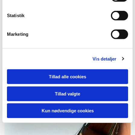
Statistik
Marketing
Vis detaljer
Tillad alle cookies
Tillad valgte
Kun nødvendige cookies