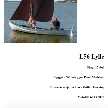
L56 Lylle
Sjægt 17 fod.
Bygget af bådebygger Peter Madsbøl.
Nuværende ejer er Lars Møller, Herning
Mobiltlf. 6013 2853